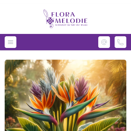
Flora Melodie - Unser Blumenladen im M
Navigation öffnen
Images