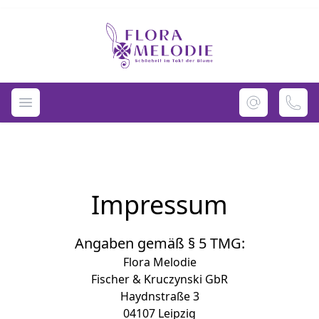
Flora Melodie - Unser Blumenladen im M
Navigation öffnen
Impressum
Angaben gemäß § 5 TMG:
Flora Melodie
Fischer & Kruczynski GbR
Haydnstraße 3
04107 Leipzig