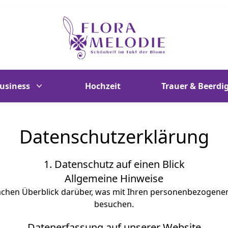
Flora Melodie - Unser Blumenladen im Musi
usiness
Hochzeit
Trauer & Beerdi
Datenschutzerklärung
1. Datenschutz auf einen Blick
Allgemeine Hinweise
achen Überblick darüber, was mit Ihren personenbezogenen
besuchen.
Datenerfassung auf unserer Website