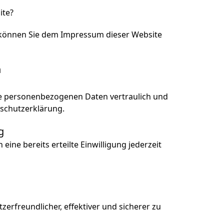
ite?
n können Sie dem Impressum dieser Website
n
hre personenbezogenen Daten vertraulich und
nschutzerklärung.
g
ine bereits erteilte Einwilligung jederzeit
erfreundlicher, effektiver und sicherer zu