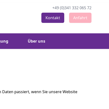
+49 (0)341 332 065 72
kviertel
Kontakt
Anfahrt
gung
Über uns
 Daten passiert, wenn Sie unsere Website