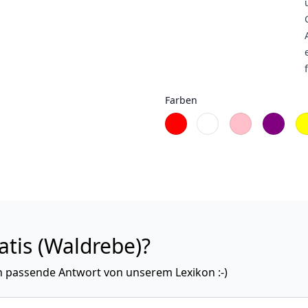
Farben
tis (Waldrebe)?
in passende Antwort von unserem Lexikon :-)