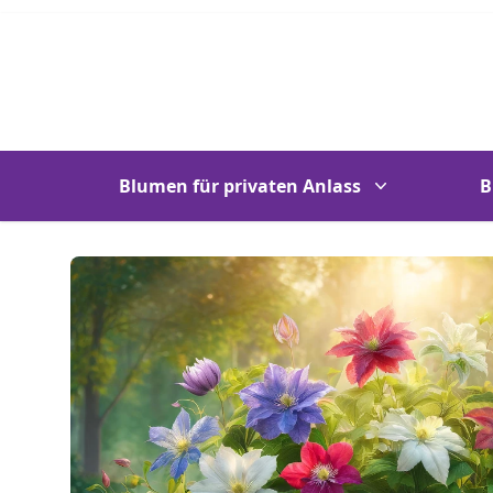
Blumen für privaten Anlass
B
Images