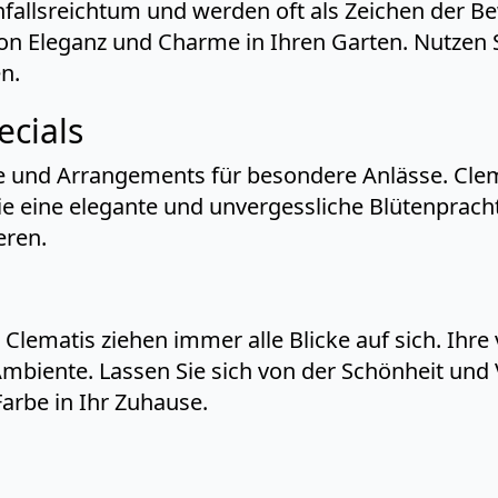
infallsreichtum und werden oft als Zeichen der 
von Eleganz und Charme in Ihren Garten. Nutzen 
n.
ecials
e und Arrangements für besondere Anlässe. Clem
 eine elegante und unvergessliche Blütenpracht 
eren.
lematis ziehen immer alle Blicke auf sich. Ihre
iente. Lassen Sie sich von der Schönheit und Vie
Farbe in Ihr Zuhause.