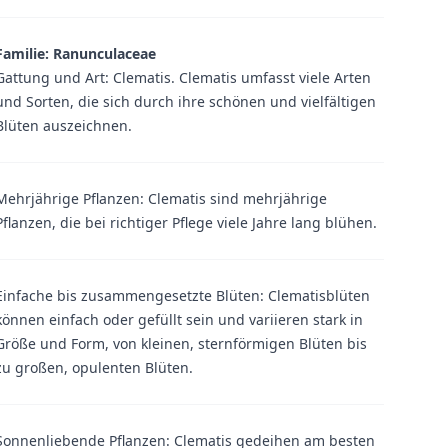
Familie: Ranunculaceae
Gattung und Art: Clematis. Clematis umfasst viele Arten
und Sorten, die sich durch ihre schönen und vielfältigen
Blüten auszeichnen.
Mehrjährige Pflanzen: Clematis sind mehrjährige
Pflanzen, die bei richtiger Pflege viele Jahre lang blühen.
Einfache bis zusammengesetzte Blüten: Clematisblüten
können einfach oder gefüllt sein und variieren stark in
Größe und Form, von kleinen, sternförmigen Blüten bis
zu großen, opulenten Blüten.
Sonnenliebende Pflanzen: Clematis gedeihen am besten