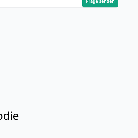
Frage senden
odie