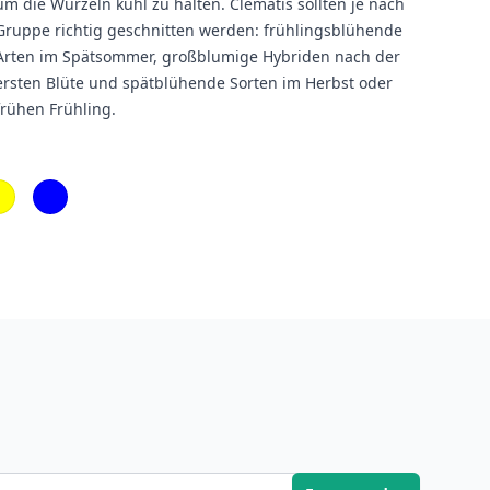
um die Wurzeln kühl zu halten. Clematis sollten je nach
Gruppe richtig geschnitten werden: frühlingsblühende
Arten im Spätsommer, großblumige Hybriden nach der
ersten Blüte und spätblühende Sorten im Herbst oder
frühen Frühling.