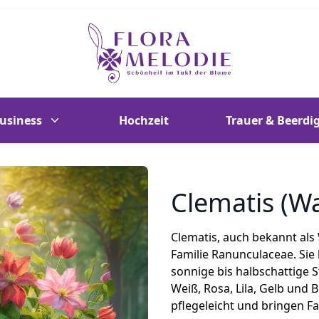
Flora Melodie - Unser Blumenladen im Musi
usiness
Hochzeit
Trauer & Beerdi
Clematis (W
Clematis, auch bekannt als
Familie Ranunculaceae. Sie
sonnige bis halbschattige S
Weiß, Rosa, Lila, Gelb und B
pflegeleicht und bringen Fa