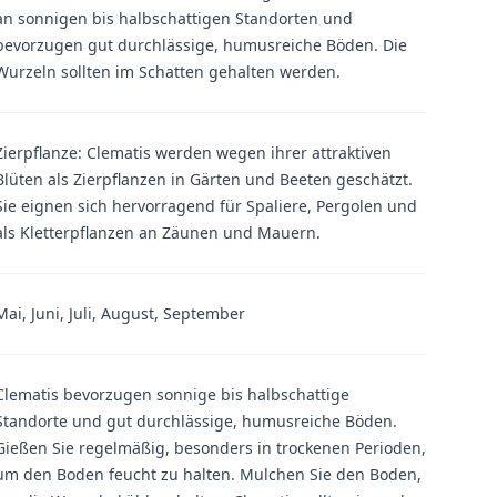
an sonnigen bis halbschattigen Standorten und
bevorzugen gut durchlässige, humusreiche Böden. Die
Wurzeln sollten im Schatten gehalten werden.
Zierpflanze: Clematis werden wegen ihrer attraktiven
Blüten als Zierpflanzen in Gärten und Beeten geschätzt.
Sie eignen sich hervorragend für Spaliere, Pergolen und
als Kletterpflanzen an Zäunen und Mauern.
Mai, Juni, Juli, August, September
Clematis bevorzugen sonnige bis halbschattige
Standorte und gut durchlässige, humusreiche Böden.
Gießen Sie regelmäßig, besonders in trockenen Perioden,
um den Boden feucht zu halten. Mulchen Sie den Boden,