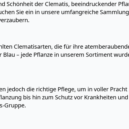
und Schönheit der Clematis, beeindruckender Pflan
auchen Sie ein in unsere umfangreiche Sammlung u
verzaubern.
hlten Clematisarten, die für ihre atemberaubend
der Blau – jede Pflanze in unserem Sortiment wur
en jedoch die richtige Pflege, um in voller Pracht
Pflanzung bis hin zum Schutz vor Krankheiten und 
is-Gruppe.