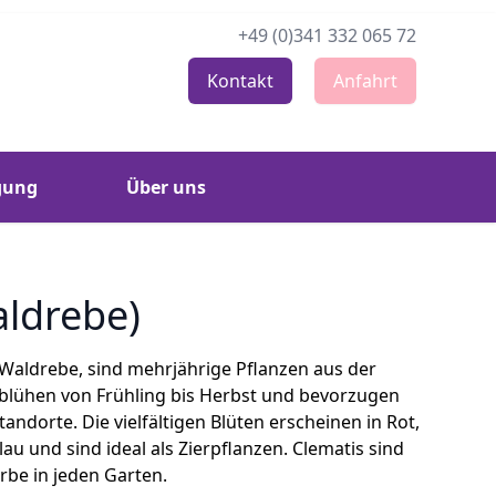
+49 (0)341 332 065 72
kviertel
Kontakt
Anfahrt
gung
Über uns
aldrebe)
 Waldrebe, sind mehrjährige Pflanzen aus der
 blühen von Frühling bis Herbst und bevorzugen
tandorte. Die vielfältigen Blüten erscheinen in Rot,
lau und sind ideal als Zierpflanzen. Clematis sind
rbe in jeden Garten.