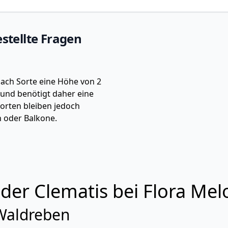
estellte Fragen
nach Sorte eine Höhe von 2
e und benötigt daher eine
Sorten bleiben jedoch
n oder Balkone.
 der Clematis bei Flora Mel
Waldreben